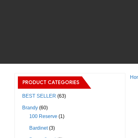
Ho
PRODUCT CATEGORIES
BEST SELLER
(63)
Brandy
(60)
100 Reserve
(1)
Bardinet
(3)