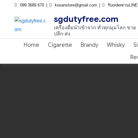
Skip
099 3689 670
kosanstore@gmail.com
รับorderผ่านLIN
to
sgdutyfree.com
content
เครื่องดื่มนําเข้าจาก ทั่วทุกมุมโลก ขาย
ปลีก-ส่ง
Home
Cigarette
Brandy
Whisky
S
Re