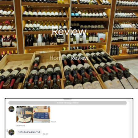
Review
Home
Review