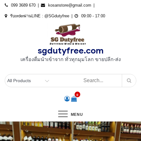
Skip
099 3689 670
kosanstore@gmail.com
to
รับorderผ่านLINE : @SGdutyfree
09:00 - 17:00
content
sgdutyfree.com
เครื่องดื่มนําเข้าจาก ทั่วทุกมุมโลก ขายปลีก-ส่ง
0
MENU