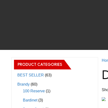
Ho
PRODUCT CATEGORIES
D
BEST SELLER
(63)
Brandy
(60)
Sho
100 Reserve
(1)
Bardinet
(3)