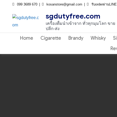
Skip
099 3689 670
kosanstore@gmail.com
รับorderผ่านLIN
to
sgdutyfree.com
content
เครื่องดื่มนําเข้าจาก ทั่วทุกมุมโลก ขาย
ปลีก-ส่ง
Home
Cigarette
Brandy
Whisky
S
Re