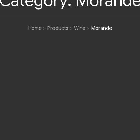
Category:
Morand
Home
Products
Wine
Morande