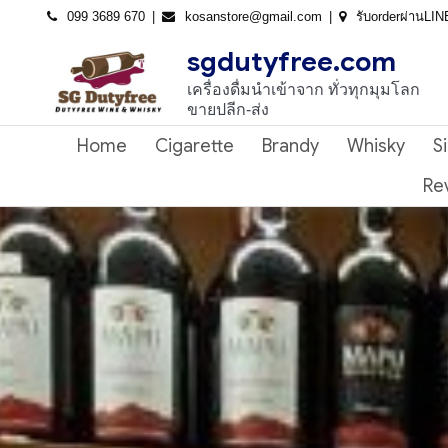
Skip
099 3689 670
kosanstore@gmail.com
รับorderผ่านLI
to
sgdutyfree.com
content
เครื่องดื่มนําเข้าจาก ทั่วทุกมุมโลก
ขายปลีก-ส่ง
Home
Cigarette
Brandy
Whisky
S
Re