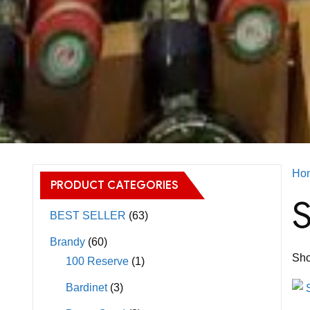
Ho
PRODUCT CATEGORIES
S
BEST SELLER
(63)
Brandy
(60)
Sho
100 Reserve
(1)
Bardinet
(3)