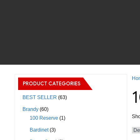
Ho
PRODUCT CATEGORIES
BEST SELLER
(63)
Brandy
(60)
Sho
100 Reserve
(1)
Bardinet
(3)