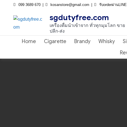
Skip
099 3689 670
kosanstore@gmail.com
รับorderผ่านLIN
to
sgdutyfree.com
content
เครื่องดื่มนําเข้าจาก ทั่วทุกมุมโลก ขาย
ปลีก-ส่ง
Home
Cigarette
Brandy
Whisky
S
Re