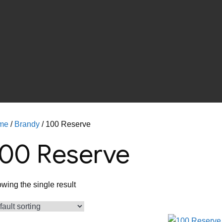
me
/
Brandy
/ 100 Reserve
100 Reserve
wing the single result