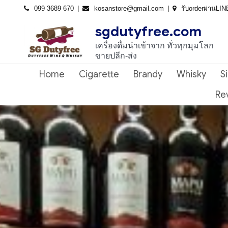
Skip
099 3689 670
kosanstore@gmail.com
รับorderผ่านLI
to
sgdutyfree.com
content
เครื่องดื่มนําเข้าจาก ทั่วทุกมุมโลก
ขายปลีก-ส่ง
Home
Cigarette
Brandy
Whisky
S
Re