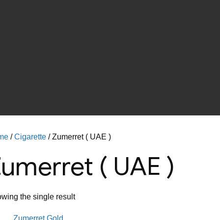
me
/
Cigarette
/ Zumerret ( UAE )
umerret ( UAE )
wing the single result