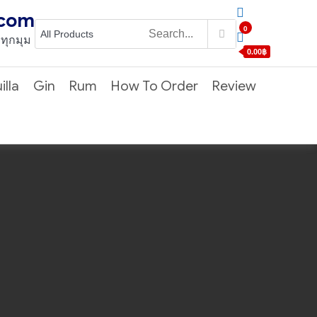
.com
0
วทุกมุม
0.00฿
illa
Gin
Rum
How To Order
Review