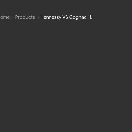
Home
Products
Hennessy VS Cognac 1L