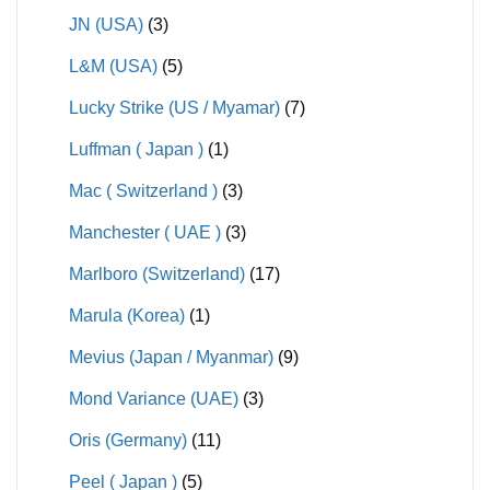
JN (USA)
(3)
L&M (USA)
(5)
Lucky Strike (US / Myamar)
(7)
Luffman ( Japan )
(1)
Mac ( Switzerland )
(3)
Manchester ( UAE )
(3)
Marlboro (Switzerland)
(17)
Marula (Korea)
(1)
Mevius (Japan / Myanmar)
(9)
Mond Variance (UAE)
(3)
Oris (Germany)
(11)
Peel ( Japan )
(5)