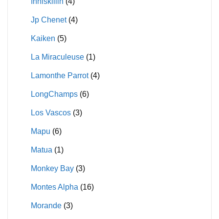
Inniskillin
(4)
Jp Chenet
(4)
Kaiken
(5)
La Miraculeuse
(1)
Lamonthe Parrot
(4)
LongChamps
(6)
Los Vascos
(3)
Mapu
(6)
Matua
(1)
Monkey Bay
(3)
Montes Alpha
(16)
Morande
(3)