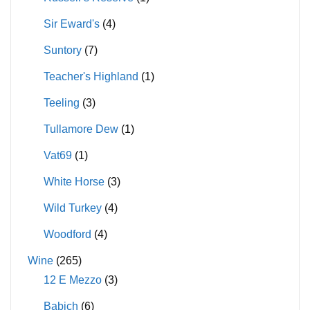
Sir Eward's
(4)
Suntory
(7)
Teacher's Highland
(1)
Teeling
(3)
Tullamore Dew
(1)
Vat69
(1)
White Horse
(3)
Wild Turkey
(4)
Woodford
(4)
Wine
(265)
12 E Mezzo
(3)
Babich
(6)