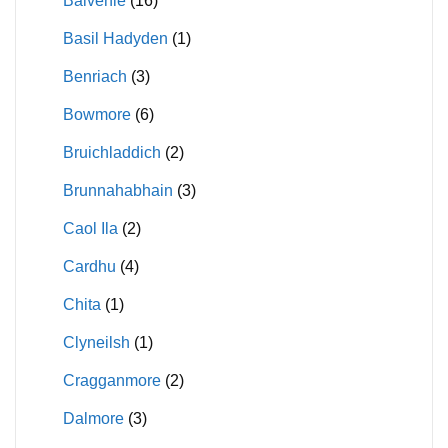
Balvenie
(16)
Basil Hadyden
(1)
Benriach
(3)
Bowmore
(6)
Bruichladdich
(2)
Brunnahabhain
(3)
Caol Ila
(2)
Cardhu
(4)
Chita
(1)
Clyneilsh
(1)
Cragganmore
(2)
Dalmore
(3)