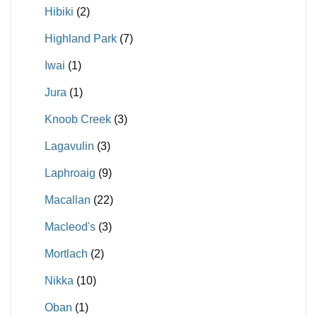
Hibiki
(2)
Highland Park
(7)
Iwai
(1)
Jura
(1)
Knoob Creek
(3)
Lagavulin
(3)
Laphroaig
(9)
Macallan
(22)
Macleod's
(3)
Mortlach
(2)
Nikka
(10)
Oban
(1)