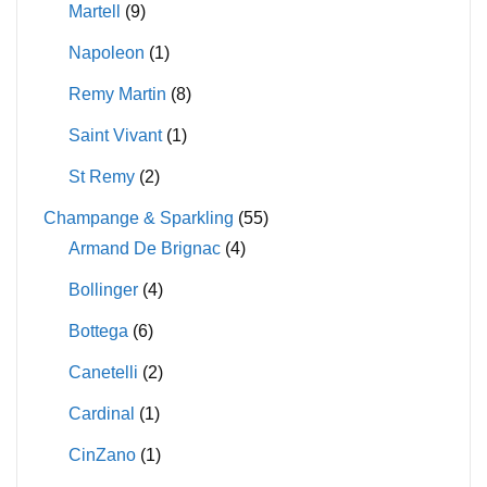
Martell
(9)
Napoleon
(1)
Remy Martin
(8)
Saint Vivant
(1)
St Remy
(2)
Champange & Sparkling
(55)
Armand De Brignac
(4)
Bollinger
(4)
Bottega
(6)
Canetelli
(2)
Cardinal
(1)
CinZano
(1)