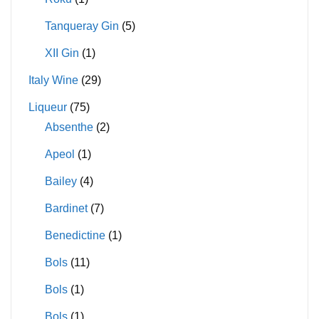
Tanqueray Gin
(5)
XII Gin
(1)
Italy Wine
(29)
Liqueur
(75)
Absenthe
(2)
Apeol
(1)
Bailey
(4)
Bardinet
(7)
Benedictine
(1)
Bols
(11)
Bols
(1)
Bols
(1)