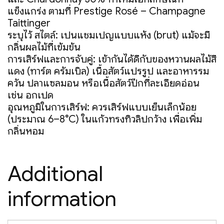
แข็งแกร่ง ตามที่ Prestige Rosé – Champagne
Taittinger
ระบุไว้ สไตล์: เป็นแชมเปญแบบแห้ง (brut) แม้จะมี
กลิ่นผลไม้ที่เข้มข้น
การเสิร์ฟและการจับคู่: เข้ากันได้ดีกับของหวานผลไม้สี
แดง (ทาร์ต ครัมเบิล) เนื้อสัตว์แปรรูป และอาหารรม
ควัน ปลาแซลมอน หรือเนื้อสัตว์ปีกที่ละเอียดอ่อน
เช่น อกเป็ด
อุณหภูมิในการเสิร์ฟ: ควรเสิร์ฟแบบเย็นเล็กน้อย
(ประมาณ 6–8°C) ในแก้วทรงทิวลิปกว้าง เพื่อเพิ่ม
กลิ่นหอม
Additional
information