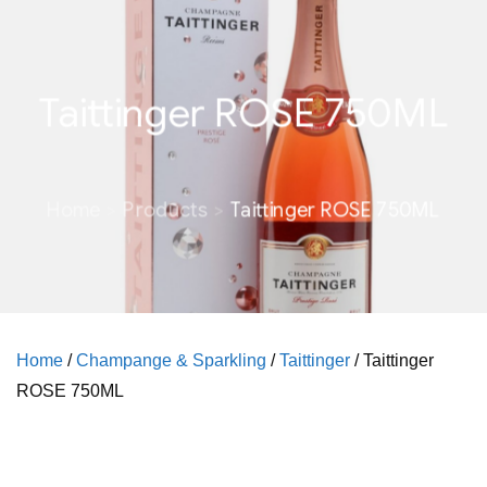
Taittinger ROSE 750ML
Home
Products
Taittinger ROSE 750ML
Home
/
Champange & Sparkling
/
Taittinger
/ Taittinger
ROSE 750ML