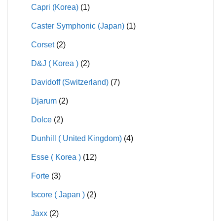
Capri (Korea)
(1)
Caster Symphonic (Japan)
(1)
Corset
(2)
D&J ( Korea )
(2)
Davidoff (Switzerland)
(7)
Djarum
(2)
Dolce
(2)
Dunhill ( United Kingdom)
(4)
Esse ( Korea )
(12)
Forte
(3)
Iscore ( Japan )
(2)
Jaxx
(2)