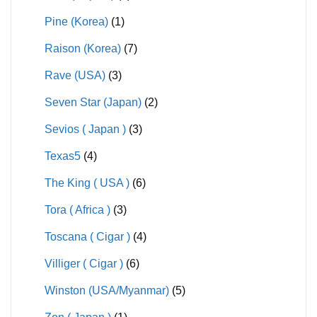
Pine (Korea)
(1)
Raison (Korea)
(7)
Rave (USA)
(3)
Seven Star (Japan)
(2)
Sevios ( Japan )
(3)
Texas5
(4)
The King ( USA )
(6)
Tora ( Africa )
(3)
Toscana ( Cigar )
(4)
Villiger ( Cigar )
(6)
Winston (USA/Myanmar)
(5)