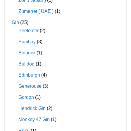
Zon ( Japan )
(1)
Zumerret ( UAE )
(1)
Gin
(25)
Beefeater
(2)
Bombay
(3)
Botanist
(1)
Bulldog
(1)
Edinburgh
(4)
Generouse
(3)
Gordon
(1)
Hendrick Gin
(2)
Monkey 47 Gin
(1)
Roku
(1)