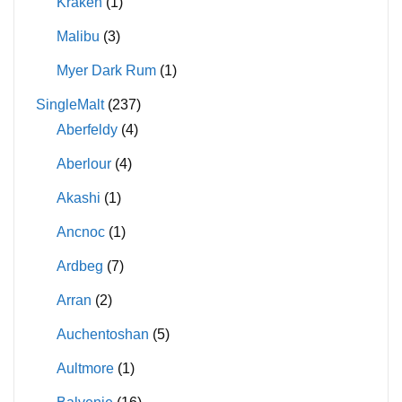
Kraken
(1)
Malibu
(3)
Myer Dark Rum
(1)
SingleMalt
(237)
Aberfeldy
(4)
Aberlour
(4)
Akashi
(1)
Ancnoc
(1)
Ardbeg
(7)
Arran
(2)
Auchentoshan
(5)
Aultmore
(1)