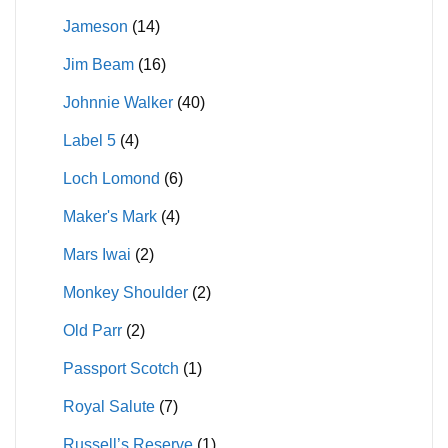
Jameson
(14)
Jim Beam
(16)
Johnnie Walker
(40)
Label 5
(4)
Loch Lomond
(6)
Maker's Mark
(4)
Mars Iwai
(2)
Monkey Shoulder
(2)
Old Parr
(2)
Passport Scotch
(1)
Royal Salute
(7)
Russell’s Reserve
(1)