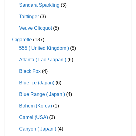
Sandara Sparkling
(3)
Taittinger
(3)
Veuve Clicquot
(5)
Cigarette
(187)
555 ( United Kingdom )
(5)
Atlanta ( Lao / Japan )
(6)
Black Fox
(4)
Blue Ice (Japan)
(6)
Blue Range ( Japan )
(4)
Bohem (Korea)
(1)
Camel (USA)
(3)
Canyon ( Japan )
(4)