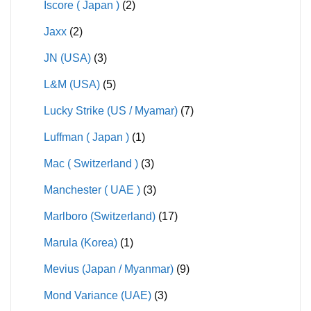
Iscore ( Japan )
(2)
Jaxx
(2)
JN (USA)
(3)
L&M (USA)
(5)
Lucky Strike (US / Myamar)
(7)
Luffman ( Japan )
(1)
Mac ( Switzerland )
(3)
Manchester ( UAE )
(3)
Marlboro (Switzerland)
(17)
Marula (Korea)
(1)
Mevius (Japan / Myanmar)
(9)
Mond Variance (UAE)
(3)