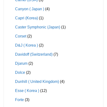
Canyon ( Japan )
(4)
Capri (Korea)
(1)
Caster Symphonic (Japan)
(1)
Corset
(2)
D&J ( Korea )
(2)
Davidoff (Switzerland)
(7)
Djarum
(2)
Dolce
(2)
Dunhill ( United Kingdom)
(4)
Esse ( Korea )
(12)
Forte
(3)