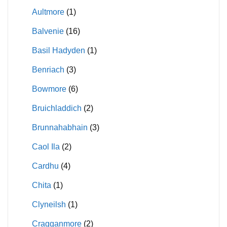
Aultmore
(1)
Balvenie
(16)
Basil Hadyden
(1)
Benriach
(3)
Bowmore
(6)
Bruichladdich
(2)
Brunnahabhain
(3)
Caol Ila
(2)
Cardhu
(4)
Chita
(1)
Clyneilsh
(1)
Cragganmore
(2)