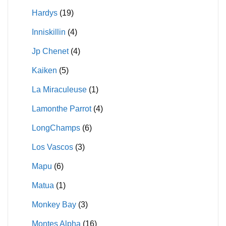
Hardys
(19)
Inniskillin
(4)
Jp Chenet
(4)
Kaiken
(5)
La Miraculeuse
(1)
Lamonthe Parrot
(4)
LongChamps
(6)
Los Vascos
(3)
Mapu
(6)
Matua
(1)
Monkey Bay
(3)
Montes Alpha
(16)