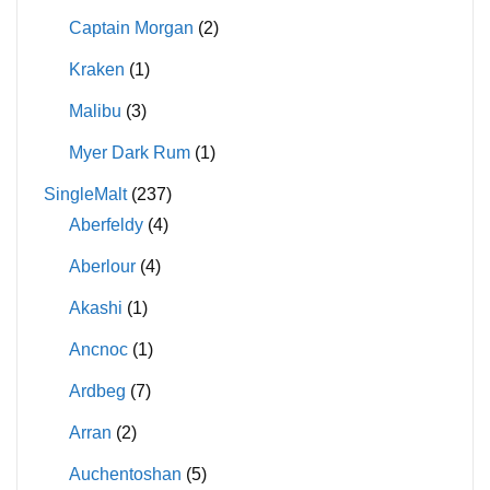
Captain Morgan
(2)
Kraken
(1)
Malibu
(3)
Myer Dark Rum
(1)
SingleMalt
(237)
Aberfeldy
(4)
Aberlour
(4)
Akashi
(1)
Ancnoc
(1)
Ardbeg
(7)
Arran
(2)
Auchentoshan
(5)