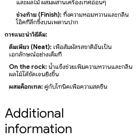
และผลไม้ ผสมผสานเครื่องเทศอ่อนๆ
ช่วงท้าย (Finish):
ทิ้งความหอมหวานและกลิ่น
โอ๊คที่ลึกซึ้งบนเพดานปาก
การแนะนำวิธีดื่ม:
ดื่มเพียว (Neat):
เพื่อสัมผัสรสชาติอันเป็น
เอกลักษณ์อย่างเต็มที่
On the rock:
น้ำแข็งช่วยเพิ่มความหวานและกลิ่น
ผลไม้ได้ชัดเจนยิ่งขึ้น
ผสมค็อกเทล:
คู่กับโทนิคเพื่อความสดชื่น
Additional
information