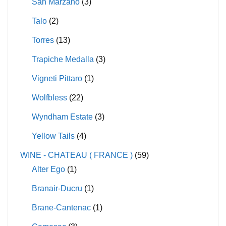
San Marzano
(3)
Talo
(2)
Torres
(13)
Trapiche Medalla
(3)
Vigneti Pittaro
(1)
Wolfbless
(22)
Wyndham Estate
(3)
Yellow Tails
(4)
WINE - CHATEAU ( FRANCE )
(59)
Alter Ego
(1)
Branair-Ducru
(1)
Brane-Cantenac
(1)