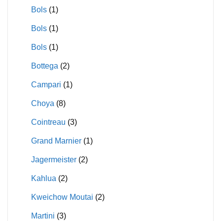
Bols
(1)
Bols
(1)
Bols
(1)
Bottega
(2)
Campari
(1)
Choya
(8)
Cointreau
(3)
Grand Marnier
(1)
Jagermeister
(2)
Kahlua
(2)
Kweichow Moutai
(2)
Martini
(3)