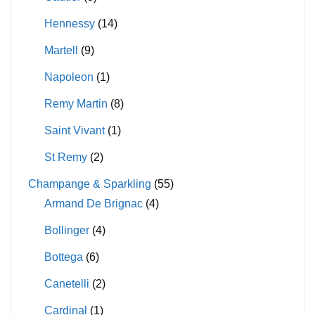
Hennessy
(14)
Martell
(9)
Napoleon
(1)
Remy Martin
(8)
Saint Vivant
(1)
St Remy
(2)
Champange & Sparkling
(55)
Armand De Brignac
(4)
Bollinger
(4)
Bottega
(6)
Canetelli
(2)
Cardinal
(1)