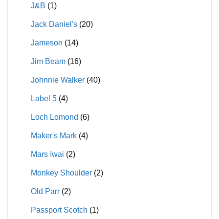
J&B
(1)
Jack Daniel's
(20)
Jameson
(14)
Jim Beam
(16)
Johnnie Walker
(40)
Label 5
(4)
Loch Lomond
(6)
Maker's Mark
(4)
Mars Iwai
(2)
Monkey Shoulder
(2)
Old Parr
(2)
Passport Scotch
(1)