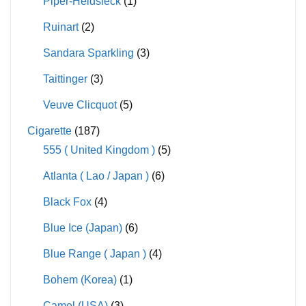
Piper-Heidsieck
(1)
Ruinart
(2)
Sandara Sparkling
(3)
Taittinger
(3)
Veuve Clicquot
(5)
Cigarette
(187)
555 ( United Kingdom )
(5)
Atlanta ( Lao / Japan )
(6)
Black Fox
(4)
Blue Ice (Japan)
(6)
Blue Range ( Japan )
(4)
Bohem (Korea)
(1)
Camel (USA)
(3)