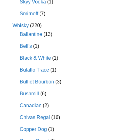
Skyy Vodka
(1)
Smirnoff
(7)
Whisky
(220)
Ballantine
(13)
Bell's
(1)
Black & White
(1)
Bufallo Trace
(1)
Bulliet Bourbon
(3)
Bushmill
(6)
Canadian
(2)
Chivas Regal
(16)
Copper Dog
(1)