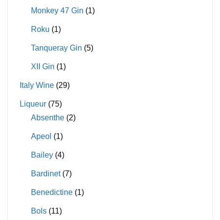
Monkey 47 Gin
(1)
Roku
(1)
Tanqueray Gin
(5)
XII Gin
(1)
Italy Wine
(29)
Liqueur
(75)
Absenthe
(2)
Apeol
(1)
Bailey
(4)
Bardinet
(7)
Benedictine
(1)
Bols
(11)