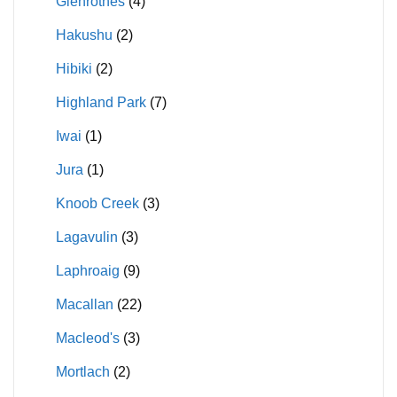
Glenrothes
(4)
Hakushu
(2)
Hibiki
(2)
Highland Park
(7)
Iwai
(1)
Jura
(1)
Knoob Creek
(3)
Lagavulin
(3)
Laphroaig
(9)
Macallan
(22)
Macleod's
(3)
Mortlach
(2)