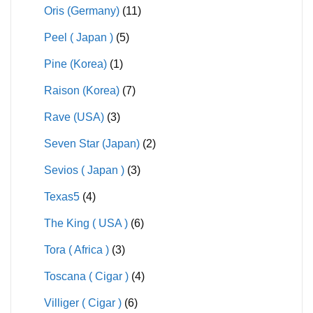
Oris (Germany)
(11)
Peel ( Japan )
(5)
Pine (Korea)
(1)
Raison (Korea)
(7)
Rave (USA)
(3)
Seven Star (Japan)
(2)
Sevios ( Japan )
(3)
Texas5
(4)
The King ( USA )
(6)
Tora ( Africa )
(3)
Toscana ( Cigar )
(4)
Villiger ( Cigar )
(6)