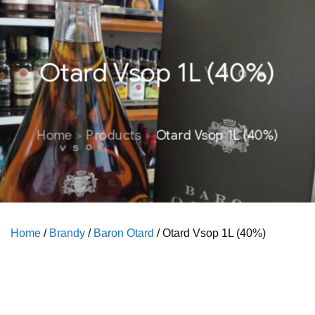
Otard Vsop 1L (40%)
Home
Products
Otard Vsop 1L (40%)
Home
/
Brandy
/
Baron Otard
/ Otard Vsop 1L (40%)