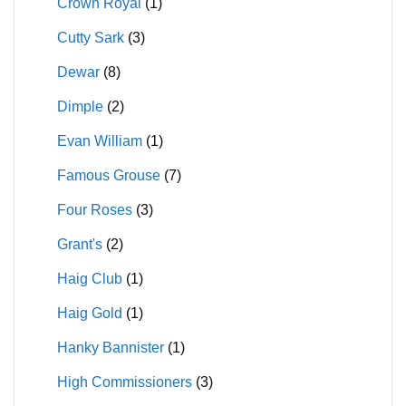
Crown Royal
(1)
Cutty Sark
(3)
Dewar
(8)
Dimple
(2)
Evan William
(1)
Famous Grouse
(7)
Four Roses
(3)
Grant's
(2)
Haig Club
(1)
Haig Gold
(1)
Hanky Bannister
(1)
High Commissioners
(3)