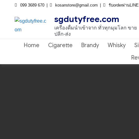
Skip
099 3689 670
kosanstore@gmail.com
รับorderผ่านLIN
to
sgdutyfree.com
content
เครื่องดื่มนําเข้าจาก ทั่วทุกมุมโลก ขาย
ปลีก-ส่ง
Home
Cigarette
Brandy
Whisky
S
Re