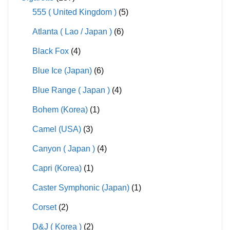
555 ( United Kingdom )
(5)
Atlanta ( Lao / Japan )
(6)
Black Fox
(4)
Blue Ice (Japan)
(6)
Blue Range ( Japan )
(4)
Bohem (Korea)
(1)
Camel (USA)
(3)
Canyon ( Japan )
(4)
Capri (Korea)
(1)
Caster Symphonic (Japan)
(1)
Corset
(2)
D&J ( Korea )
(2)