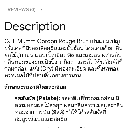
REVIEWS (0)
Description
G.H. Mumm Cordon Rouge Brut
เป็นแชมเปญ
ฝรั่งเศสที่มีรสชาติสดชื่นและซับซ้อน โดดเด่นด้วยกลิ่น
ผลไม้สุก เช่น แอปเปิ้ลเขียว พีช และเลมอน ผสานกับ
กลิ่นหอมของขนมปังปิ้ง วานิลลา และถั่ว ให้รสสัมผัสที่
กลมกล่อม แห้ง (Dry) มีฟองละเอียด และทิ้งรสหอม
หวานผลไม้ที่ปลายลิ้นอย่างยาวนาน
ลักษณะรสชาติโดยละเอียด:
รสสัมผัส (Palate):
รสชาติเปรี้ยวกลมกล่อม มี
ความหอมผลไม้สดสุก ผสมกลิ่นคาราเมลและกลิ่น
หอมจากการบ่ม (ยีสต์) ทำให้ได้รสสัมผัสที่
สมบูรณ์แบบและสดชื่น