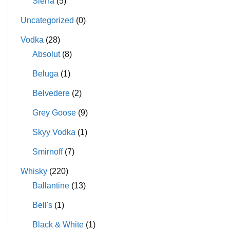
Sierra
(5)
Uncategorized
(0)
Vodka
(28)
Absolut
(8)
Beluga
(1)
Belvedere
(2)
Grey Goose
(9)
Skyy Vodka
(1)
Smirnoff
(7)
Whisky
(220)
Ballantine
(13)
Bell's
(1)
Black & White
(1)