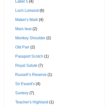
Label 5
(4)
Loch Lomond
(6)
Maker's Mark
(4)
Mars Iwai
(2)
Monkey Shoulder
(2)
Old Parr
(2)
Passport Scotch
(1)
Royal Salute
(7)
Russell’s Reserve
(1)
Sir Eward's
(4)
Suntory
(7)
Teacher's Highland
(1)