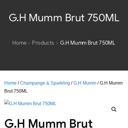
G.H Mumm Brut 750ML
Home
Products
G.H Mumm Brut 750ML
Home
/
Champange & Sparkling
/
G.H Mumm
/ G.H Mumm
Brut 750ML
G.H Mumm Brut