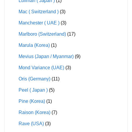
Luffman ( Japan )
(1)
Mac ( Switzerland )
(3)
Manchester ( UAE )
(3)
Marlboro (Switzerland)
(17)
Marula (Korea)
(1)
Mevius (Japan / Myanmar)
(9)
Mond Variance (UAE)
(3)
Oris (Germany)
(11)
Peel ( Japan )
(5)
Pine (Korea)
(1)
Raison (Korea)
(7)
Rave (USA)
(3)