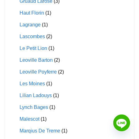
Gruaud Larose
(3)
Haut Florin
(1)
Lagrange
(1)
Lascombes
(2)
Le Petit Lion
(1)
Leoville Barton
(2)
Leoville Poyferre
(2)
Les Moines
(1)
Lilian Ladouys
(1)
Lynch Bages
(1)
Malescot
(1)
Marqius De Treme
(1)