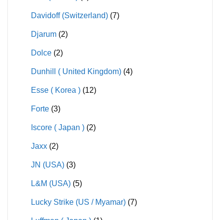
Davidoff (Switzerland)
(7)
Djarum
(2)
Dolce
(2)
Dunhill ( United Kingdom)
(4)
Esse ( Korea )
(12)
Forte
(3)
Iscore ( Japan )
(2)
Jaxx
(2)
JN (USA)
(3)
L&M (USA)
(5)
Lucky Strike (US / Myamar)
(7)