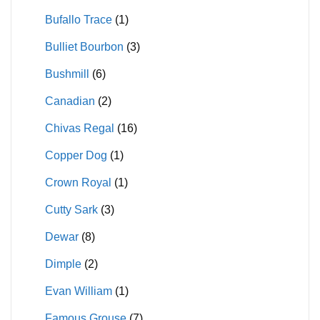
Bufallo Trace
(1)
Bulliet Bourbon
(3)
Bushmill
(6)
Canadian
(2)
Chivas Regal
(16)
Copper Dog
(1)
Crown Royal
(1)
Cutty Sark
(3)
Dewar
(8)
Dimple
(2)
Evan William
(1)
Famous Grouse
(7)