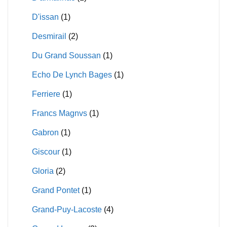
D'issan
(1)
Desmirail
(2)
Du Grand Soussan
(1)
Echo De Lynch Bages
(1)
Ferriere
(1)
Francs Magnvs
(1)
Gabron
(1)
Giscour
(1)
Gloria
(2)
Grand Pontet
(1)
Grand-Puy-Lacoste
(4)