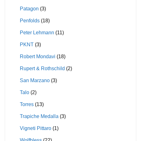
Patagon
(3)
Penfolds
(18)
Peter Lehmann
(11)
PKNT
(3)
Robert Mondavi
(18)
Rupert & Rothschild
(2)
San Marzano
(3)
Talo
(2)
Torres
(13)
Trapiche Medalla
(3)
Vigneti Pittaro
(1)
Wolfbless
(22)