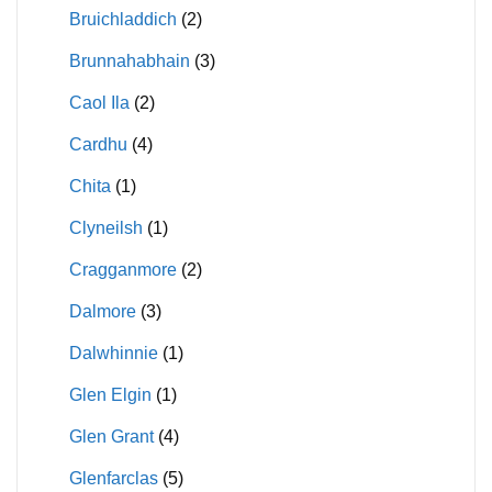
Bruichladdich
(2)
Brunnahabhain
(3)
Caol Ila
(2)
Cardhu
(4)
Chita
(1)
Clyneilsh
(1)
Cragganmore
(2)
Dalmore
(3)
Dalwhinnie
(1)
Glen Elgin
(1)
Glen Grant
(4)
Glenfarclas
(5)