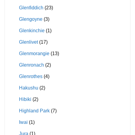
Glenfiddich
(23)
Glengoyne
(3)
Glenkinchie
(1)
Glenlivet
(17)
Glenmorangie
(13)
Glenronach
(2)
Glenrothes
(4)
Hakushu
(2)
Hibiki
(2)
Highland Park
(7)
Iwai
(1)
Jura
(1)