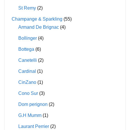
St Remy
(2)
Champange & Sparkling
(55)
Armand De Brignac
(4)
Bollinger
(4)
Bottega
(6)
Canetelli
(2)
Cardinal
(1)
CinZano
(1)
Cono Sur
(3)
Dom perignon
(2)
G.H Mumm
(1)
Laurant Perrier
(2)