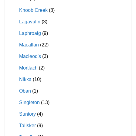
Knoob Creek
(3)
Lagavulin
(3)
Laphroaig
(9)
Macallan
(22)
Macleod's
(3)
Mortlach
(2)
Nikka
(10)
Oban
(1)
Singleton
(13)
Suntory
(4)
Talisker
(9)