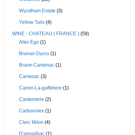
Wyndham Estate
(3)
Yellow Tails
(4)
WINE - CHATEAU ( FRANCE )
(59)
Alter Ego
(1)
Branair-Ducru
(1)
Brane-Cantenac
(1)
Camesac
(3)
Canon-La-gaffeliere
(1)
Cantemerle
(2)
Carbonniex
(1)
Clerc Milon
(4)
D'armailhac
(1)