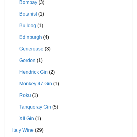
Bombay
(3)
Botanist
(1)
Bulldog
(1)
Edinburgh
(4)
Generouse
(3)
Gordon
(1)
Hendrick Gin
(2)
Monkey 47 Gin
(1)
Roku
(1)
Tanqueray Gin
(5)
XII Gin
(1)
Italy Wine
(29)