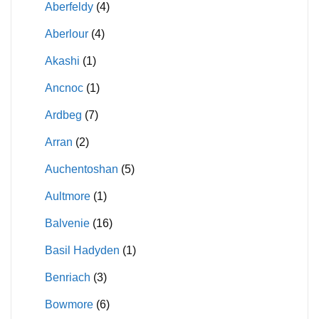
Aberfeldy
(4)
Aberlour
(4)
Akashi
(1)
Ancnoc
(1)
Ardbeg
(7)
Arran
(2)
Auchentoshan
(5)
Aultmore
(1)
Balvenie
(16)
Basil Hadyden
(1)
Benriach
(3)
Bowmore
(6)