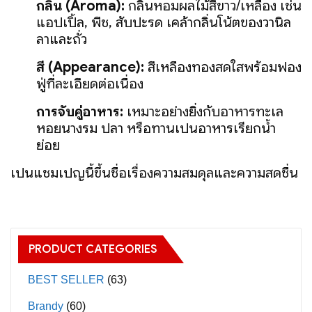
กลิ่น (Aroma):
กลิ่นหอมผลไม้สีขาว/เหลือง เช่น
แอปเปิ้ล, พีช, สับปะรด เคล้ากลิ่นโน้ตของวานิล
ลาและถั่ว
สี (Appearance):
สีเหลืองทองสดใสพร้อมฟอง
ฟู่ที่ละเอียดต่อเนื่อง
การจับคู่อาหาร:
เหมาะอย่างยิ่งกับอาหารทะเล
หอยนางรม ปลา หรือทานเป็นอาหารเรียกน้ำ
ย่อย
เป็นแชมเปญนี้ขึ้นชื่อเรื่องความสมดุลและความสดชื่น
PRODUCT CATEGORIES
BEST SELLER
(63)
Brandy
(60)