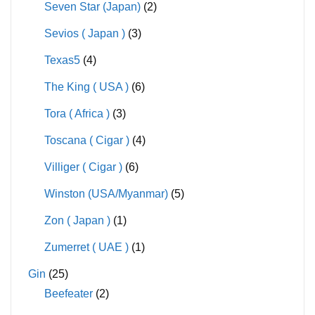
Seven Star (Japan)
(2)
Sevios ( Japan )
(3)
Texas5
(4)
The King ( USA )
(6)
Tora ( Africa )
(3)
Toscana ( Cigar )
(4)
Villiger ( Cigar )
(6)
Winston (USA/Myanmar)
(5)
Zon ( Japan )
(1)
Zumerret ( UAE )
(1)
Gin
(25)
Beefeater
(2)