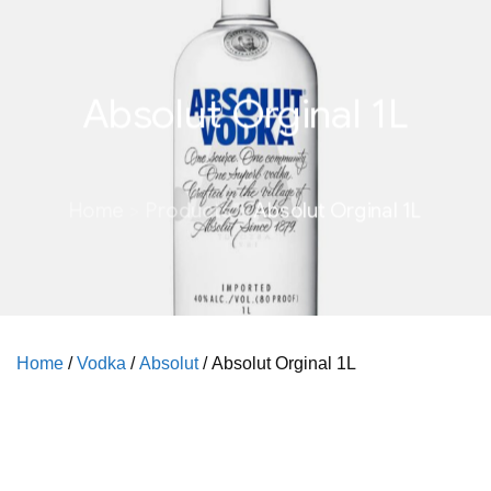
Absolut Orginal 1L
Home
Products
Absolut Orginal 1L
Home
/
Vodka
/
Absolut
/ Absolut Orginal 1L