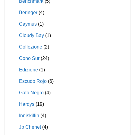
Benchmark
(5)
Beringer
(4)
Caymus
(1)
Cloudy Bay
(1)
Collezione
(2)
Cono Sur
(24)
Edizione
(1)
Escudo Rojo
(6)
Gato Negro
(4)
Hardys
(19)
Inniskillin
(4)
Jp Chenet
(4)