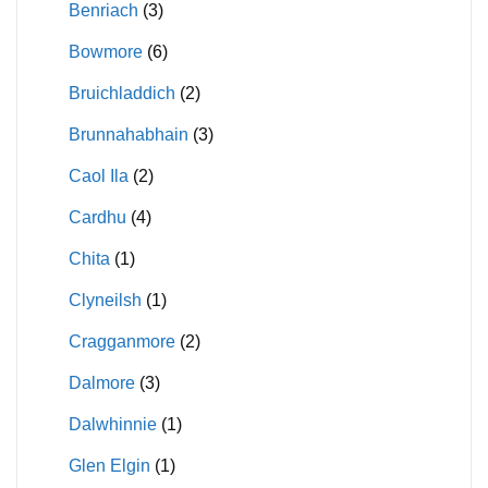
Benriach
(3)
Bowmore
(6)
Bruichladdich
(2)
Brunnahabhain
(3)
Caol Ila
(2)
Cardhu
(4)
Chita
(1)
Clyneilsh
(1)
Cragganmore
(2)
Dalmore
(3)
Dalwhinnie
(1)
Glen Elgin
(1)