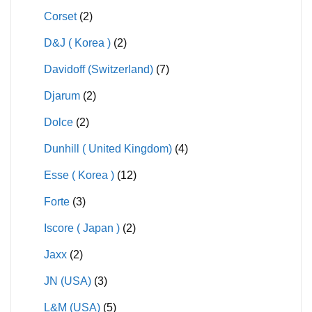
Corset
(2)
D&J ( Korea )
(2)
Davidoff (Switzerland)
(7)
Djarum
(2)
Dolce
(2)
Dunhill ( United Kingdom)
(4)
Esse ( Korea )
(12)
Forte
(3)
Iscore ( Japan )
(2)
Jaxx
(2)
JN (USA)
(3)
L&M (USA)
(5)