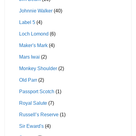
Johnnie Walker
(40)
Label 5
(4)
Loch Lomond
(6)
Maker's Mark
(4)
Mars Iwai
(2)
Monkey Shoulder
(2)
Old Parr
(2)
Passport Scotch
(1)
Royal Salute
(7)
Russell’s Reserve
(1)
Sir Eward's
(4)