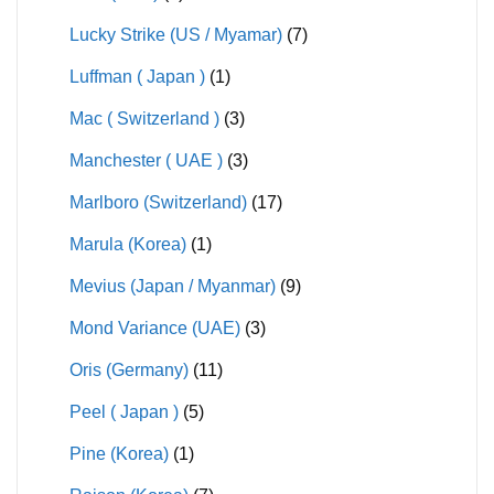
Lucky Strike (US / Myamar)
(7)
Luffman ( Japan )
(1)
Mac ( Switzerland )
(3)
Manchester ( UAE )
(3)
Marlboro (Switzerland)
(17)
Marula (Korea)
(1)
Mevius (Japan / Myanmar)
(9)
Mond Variance (UAE)
(3)
Oris (Germany)
(11)
Peel ( Japan )
(5)
Pine (Korea)
(1)