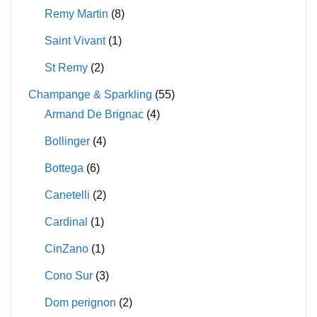
Remy Martin
(8)
Saint Vivant
(1)
St Remy
(2)
Champange & Sparkling
(55)
Armand De Brignac
(4)
Bollinger
(4)
Bottega
(6)
Canetelli
(2)
Cardinal
(1)
CinZano
(1)
Cono Sur
(3)
Dom perignon
(2)