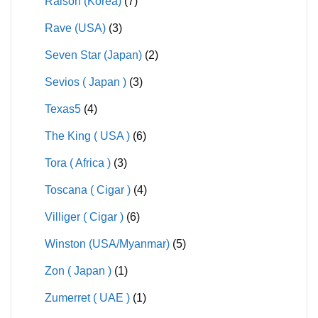
Raison (Korea)
(7)
Rave (USA)
(3)
Seven Star (Japan)
(2)
Sevios ( Japan )
(3)
Texas5
(4)
The King ( USA )
(6)
Tora ( Africa )
(3)
Toscana ( Cigar )
(4)
Villiger ( Cigar )
(6)
Winston (USA/Myanmar)
(5)
Zon ( Japan )
(1)
Zumerret ( UAE )
(1)