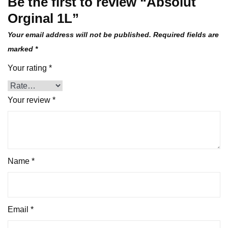
Be the first to review “Absolut
Orginal 1L”
Your email address will not be published.
Required fields are
marked
*
Your rating
*
Your review
*
Name
*
Email
*