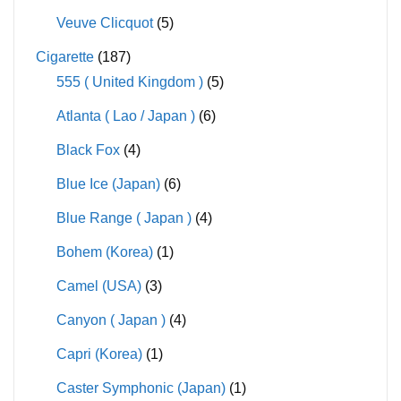
Veuve Clicquot
(5)
Cigarette
(187)
555 ( United Kingdom )
(5)
Atlanta ( Lao / Japan )
(6)
Black Fox
(4)
Blue Ice (Japan)
(6)
Blue Range ( Japan )
(4)
Bohem (Korea)
(1)
Camel (USA)
(3)
Canyon ( Japan )
(4)
Capri (Korea)
(1)
Caster Symphonic (Japan)
(1)