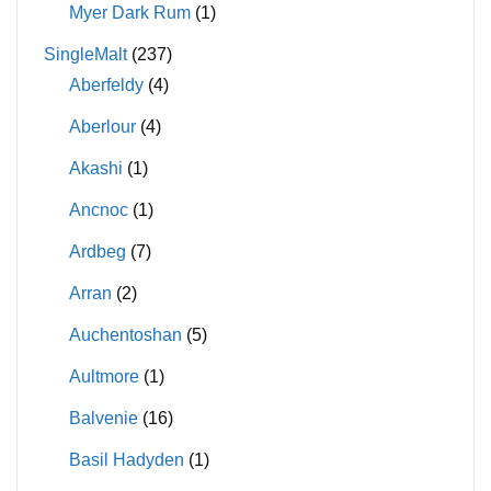
Myer Dark Rum
(1)
SingleMalt
(237)
Aberfeldy
(4)
Aberlour
(4)
Akashi
(1)
Ancnoc
(1)
Ardbeg
(7)
Arran
(2)
Auchentoshan
(5)
Aultmore
(1)
Balvenie
(16)
Basil Hadyden
(1)