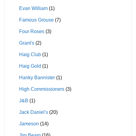
Evan William
(1)
Famous Grouse
(7)
Four Roses
(3)
Grant's
(2)
Haig Club
(1)
Haig Gold
(1)
Hanky Bannister
(1)
High Commissioners
(3)
J&B
(1)
Jack Daniel's
(20)
Jameson
(14)
Jim Beam
(16)