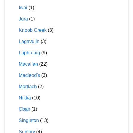
Iwai
(1)
Jura
(1)
Knoob Creek
(3)
Lagavulin
(3)
Laphroaig
(9)
Macallan
(22)
Macleod's
(3)
Mortlach
(2)
Nikka
(10)
Oban
(1)
Singleton
(13)
Suntory
(4)