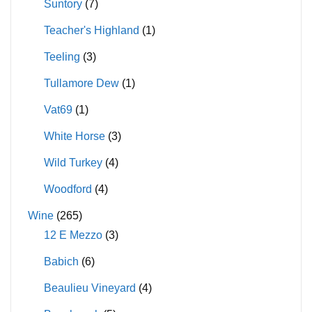
Suntory
(7)
Teacher's Highland
(1)
Teeling
(3)
Tullamore Dew
(1)
Vat69
(1)
White Horse
(3)
Wild Turkey
(4)
Woodford
(4)
Wine
(265)
12 E Mezzo
(3)
Babich
(6)
Beaulieu Vineyard
(4)